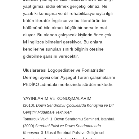
yaptığımızı iddia etmek gerçekçi olmaz. Ne
yazık ki konuşma ve dil rehabilitasyonuyla ilgili
bütün literatür İngilizce ve bu literatürün bir
bölümünü bile almak küçük bir servete mal
oluyor. Bu alanda çalışacak kişilerin önce çok
iyi İngilizce bilmeleri gerekiyor. Bu onlara
kendilerine sunulan sınırlı bilginin ötesine
gidebilme şansını verecektir.
Uluslararası Logopedistler ve Foniatristler
Derneği üyesi olan Ayşegül Turan çalışmalarını
PEDİKO adındaki merkezinde sürdürmektedir.
YAYINLARIM VE KONUŞMALARIM
(2010).
Down Sendromlu Çocuklarda Konuşma ve Dil
Gelişimi Müdahale Teknikleri.
Tomurcuk Vakfı 1. Down Sendromu Semineri. İstanbul.
(2009).
Serebral Palsi ve Down Sendromu’nda
Konuşma.
3. Ulusal Serebral Palsi ve Gelişimsel