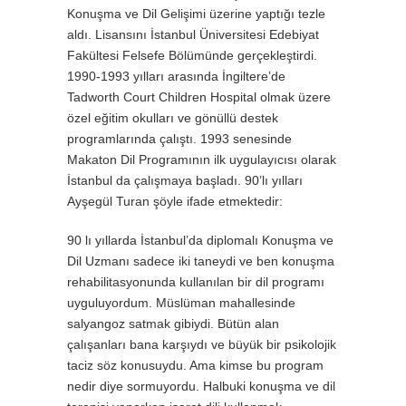
Konuşma ve Dil Gelişimi üzerine yaptığı tezle
aldı. Lisansını İstanbul Üniversitesi Edebiyat
Fakültesi Felsefe Bölümünde gerçekleştirdi.
1990-1993 yılları arasında İngiltere’de
Tadworth Court Children Hospital olmak üzere
özel eğitim okulları ve gönüllü destek
programlarında çalıştı. 1993 senesinde
Makaton Dil Programının ilk uygulayıcısı olarak
İstanbul da çalışmaya başladı. 90’lı yılları
Ayşegül Turan şöyle ifade etmektedir:
90 lı yıllarda İstanbul’da diplomalı Konuşma ve
Dil Uzmanı sadece iki taneydi ve ben konuşma
rehabilitasyonunda kullanılan bir dil programı
uyguluyordum. Müslüman mahallesinde
salyangoz satmak gibiydi. Bütün alan
çalışanları bana karşıydı ve büyük bir psikolojik
taciz söz konusuydu. Ama kimse bu program
nedir diye sormuyordu. Halbuki konuşma ve dil