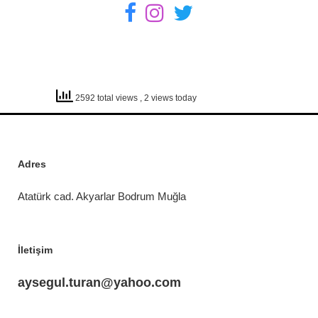
2592 total views
, 2 views today
Adres
Atatürk cad. Akyarlar Bodrum Muğla
İletişim
aysegul.turan@yahoo.com